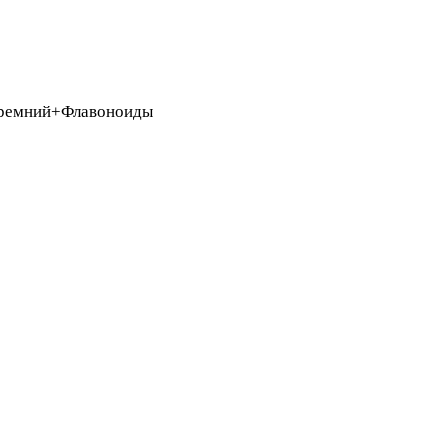
. Кремний+Флавоноиды