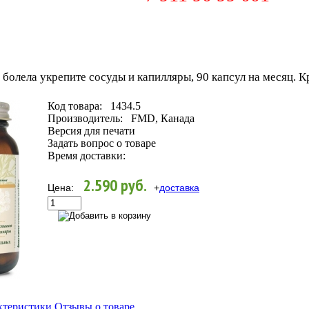
 болела укрепите сосуды и капилляры, 90 капсул на месяц
Код товара:
1434.5
Производитель:
FMD, Канада
Версия для печати
Задать вопрос о товаре
Время доставки:
2.590 руб.
Цена:
+
доставка
ктеристики
Отзывы о товаре