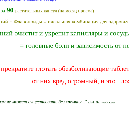
90
 за
растительных капсул (на месяц приема)
ний + Флавоноиды = идеальная комбинация для здоровья
ний очистит и укрепит капилляры и сосуд
=
головные боли и зависимость от п
 прекратите глотать обезболивающие таблет
от них вред огромный, и это пло
изм не может существовать без кремния..."
В.И. Вернадский