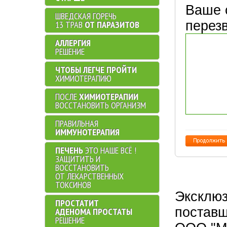
Ваше 
ШВЕДСКАЯ ГОРЕЧЬ
перез
13 ТРАВ
ОТ ПАРАЗИТОВ
АЛЛЕРГИЯ
РЕШЕНИЕ
ЧТОБЫ ЛЕГЧЕ ПРОЙТИ
ХИМИОТЕРАПИЮ
ПОСЛЕ
ХИМИОТЕРАПИИ
ВОССТАНОВИТЬ ОРГАНИЗМ
ПРАВИЛЬНАЯ
ИММУНОТЕРАПИЯ
ПЕЧЕНЬ
ЭТО НАШЕ ВСЁ !
ЗАЩИТИТЬ И
ВОССТАНОВИТЬ
ОТ ЛЕКАРСТВЕННЫХ
ТОКСИНОВ
Эксклюз
ПРОСТАТИТ
поставщ
АДЕНОМА ПРОСТАТЫ
РЕШЕНИЕ