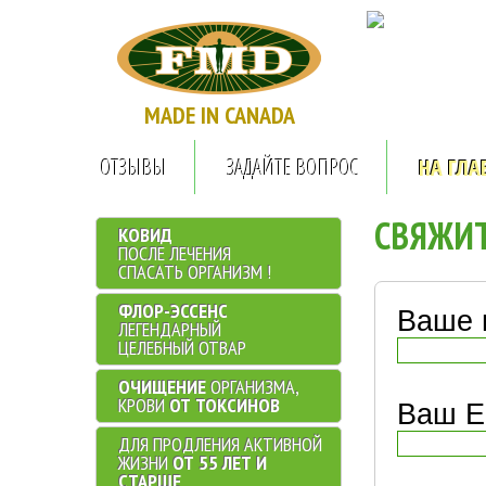
...........
.
MADE IN CANADA
ОТЗЫВЫ
ЗАДАЙТЕ ВОПРОС
НА ГЛА
СВЯЖИТ
КОВИД
ПОСЛЕ ЛЕЧЕНИЯ
СПАСАТЬ ОРГАНИЗМ !
ФЛОР-ЭССЕНС
Ваше 
ЛЕГЕНДАРНЫЙ
ЦЕЛЕБНЫЙ ОТВАР
ОЧИЩЕНИЕ
ОРГАНИЗМА,
КРОВИ
ОТ ТОКСИНОВ
Ваш E-
ДЛЯ ПРОДЛЕНИЯ АКТИВНОЙ
ЖИЗНИ
ОТ 55 ЛЕТ И
СТАРШЕ