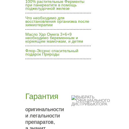
100% растительные Ферменты
при панкреатите в помощь
поджелудочной железе
Что необходимо для
восстановления организма после
химиотерапии
Масло Удо Омега 3+6+9
необходимо беременным и
кормящим мамочкам, и детям
Флор-Эссенс спасительный
подарок Природы
Гарантия
оригинальности
и легальности
препаратов,
а значит,