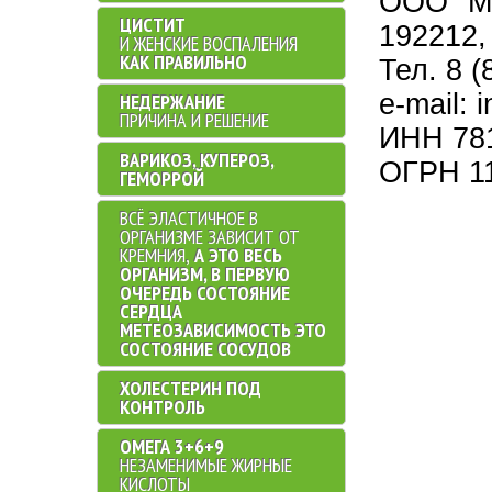
ООО "М
ЦИСТИТ
192212, 
И ЖЕНСКИЕ ВОСПАЛЕНИЯ
КАК ПРАВИЛЬНО
Тел. 8 (
e-mail:
НЕДЕРЖАНИЕ
ПРИЧИНА И РЕШЕНИЕ
ИНН 78
ВАРИКОЗ, КУПЕРОЗ,
ОГРН 1
ГЕМОРРОЙ
ВСЁ ЭЛАСТИЧНОЕ В
ОРГАНИЗМЕ ЗАВИСИТ ОТ
КРЕМНИЯ,
А ЭТО ВЕСЬ
ОРГАНИЗМ, В ПЕРВУЮ
ОЧЕРЕДЬ СОСТОЯНИЕ
СЕРДЦА
МЕТЕОЗАВИСИМОСТЬ ЭТО
СОСТОЯНИЕ СОСУДОВ
ХОЛЕСТЕРИН ПОД
КОНТРОЛЬ
ОМЕГА 3+6+9
НЕЗАМЕНИМЫЕ ЖИРНЫЕ
КИСЛОТЫ