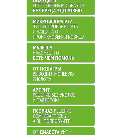
ПОХУДЕТЬ
ЕСТЕСТВЕННЫМ ОБРАЗОМ
БЕЗ ВРЕДА ЗДОРОВЬЮ
МИКРОФЛОРА РТА
ЭТО ЗДОРОВЬЕ ВО РТУ
И ЗАЩИТА ОТ
ПРОНИКНОВЕНИЯ КОВИДА
МАЛЫШУ
НАКОНЕЦ-ТО !
ЕСТЬ ЧЕМ ПОМОЧЬ
ОТ ПОДАГРЫ
ВЫВОДИТ МОЧЕВУЮ
КИСЛОТУ
АРТРИТ
РЕШЕНИЕ БЕЗ УКОЛОВ
И ТАБЛЕТОК!
ПСОРИАЗ
РЕШЕНИЕ
СОМНЕВАЕТЕСЬ ?
А ВЫ ПОПРОБУЙТЕ !
ОТ
ДИАБЕТА
УЙТИ.