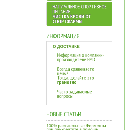
НАТУРАЛЬНОЕ CПОРТИВНОЕ
ПИТАНИЕ.
ЧИСТКА КРОВИ ОТ
СПОРТФАРМЫ
ИНФОРМАЦИЯ
О ДОСТАВКЕ
Информация о компании-
производителе FMD
Всегда сравниваете
цены?
Тогда, делайте это
грамотно
Часто задаваемые
вопросы
НОВЫЕ СТАТЬИ
100% растительные Ферменты
при панкреатите в помощь