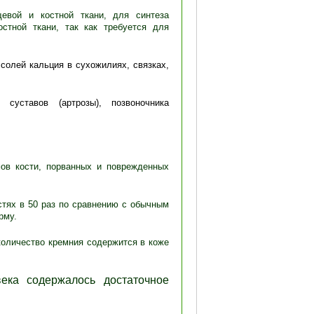
евой и костной ткани, для синтеза
стной ткани, так как требуется для
солей кальция в сухожилиях, связках,
суставов (артрозы), позвоночника
ов кости, порванных и поврежденных
стях в 50 раз по сравнению с обычным
рму.
 количество кремния содержится в коже
ка содержалось достаточное