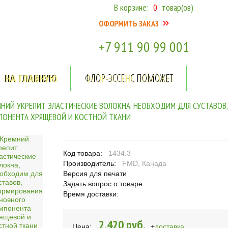
В корзине:
0
товар(ов)
»
ОФОРМИТЬ ЗАКАЗ
+7 911
90 99 001
НА ГЛАВНУЮ
ФЛОР-ЭССЕНС ПОМОЖЕТ
МНИЙ УКРЕПИТ ЭЛАСТИЧЕСКИЕ ВОЛОКНА, НЕОБХОДИМ ДЛЯ СУСТАВО
ПОНЕНТА ХРЯЩЕВОЙ И КОСТНОЙ ТКАНИ
Код товара:
1434.3
Производитель:
FMD, Канада
Версия для печати
Задать вопрос о товаре
Время доставки:
2.420 руб.
Цена:
+
доставка