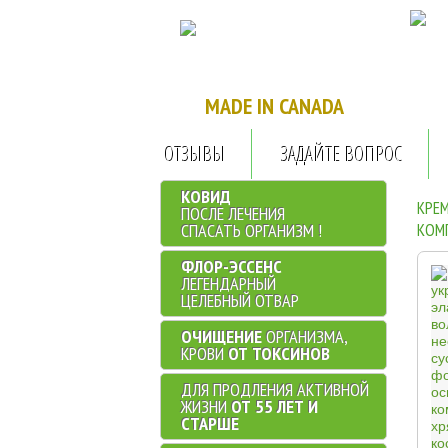
...........
.
MADE IN CANADA
ОТЗЫВЫ
ЗАДАЙТЕ ВОПРОС
КОВИД
КРЕ
ПОСЛЕ ЛЕЧЕНИЯ
СПАСАТЬ ОРГАНИЗМ !
КОМ
ФЛОР-ЭССЕНС
ЛЕГЕНДАРНЫЙ
ЦЕЛЕБНЫЙ ОТВАР
ОЧИЩЕНИЕ
ОРГАНИЗМА,
КРОВИ
ОТ ТОКСИНОВ
ДЛЯ ПРОДЛЕНИЯ АКТИВНОЙ
ЖИЗНИ
ОТ 55 ЛЕТ И
СТАРШЕ