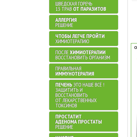
ШВЕДСКАЯ ГОРЕЧЬ
13 ТРАВ
ОТ ПАРАЗИТОВ
АЛЛЕРГИЯ
РЕШЕНИЕ
ЧТОБЫ ЛЕГЧЕ ПРОЙТИ
ХИМИОТЕРАПИЮ
О
ПОСЛЕ
ХИМИОТЕРАПИИ
ВОССТАНОВИТЬ ОРГАНИЗМ
ПРАВИЛЬНАЯ
ИММУНОТЕРАПИЯ
ПЕЧЕНЬ
ЭТО НАШЕ ВСЁ !
ЗАЩИТИТЬ И
ВОССТАНОВИТЬ
ОТ ЛЕКАРСТВЕННЫХ
ТОКСИНОВ
ПРОСТАТИТ
АДЕНОМА ПРОСТАТЫ
РЕШЕНИЕ