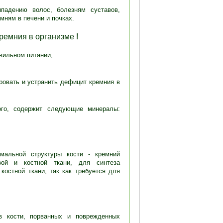
падению волос, болезням суставов,
мням в печени и почках.
ремния в организме !
авильном питании,
ровать и устранить дефицит кремния в
вого, содержит следующие минералы:
мальной структуры кости - кремний
вой и костной ткани, для синтеза
костной ткани, так как требуется для
в кости, порванных и поврежденных